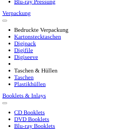
Blu-ray Pressung
Verpackung
Bedruckte Verpackung
Kartonstecktaschen
Digipack
Digifile
Digiseeve
Taschen & Hüllen
Taschen
Plastikhüllen
Booklets & Inlays
CD Booklets
DVD Booklets
Blu-ray Booklets