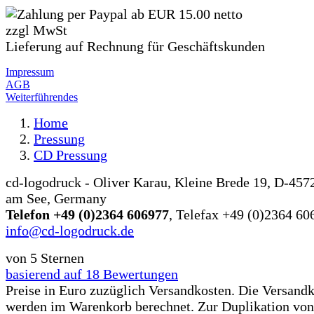
Lieferung auf Rechnung für Geschäftskunden
Impressum
AGB
Weiterführendes
Home
Pressung
CD Pressung
cd-logodruck - Oliver Karau
,
Kleine Brede 19,
D-457
am See, Germany
Telefon
+49 (0)2364 606977
, Telefax
+49 (0)2364 60
info@cd-logodruck.de
von
5
Sternen
basierend auf
18
Bewertungen
Preise in Euro zuzüglich Versandkosten. Die Versand
werden im Warenkorb berechnet. Zur Duplikation von