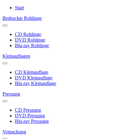
Start
Bedruckte Rohlinge
CD Rohlinge
DVD Rohlinge
Blu-ray Rohlinge
Kleinauflagen
CD Kleinauflage
DVD Kleinauflage
Blu-ray Kleinauflage
Pressung
CD Pressung
DVD Pressung
Blu-ray Pressung
Verpackung