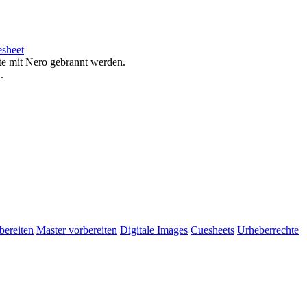
esheet
te mit Nero gebrannt werden.
.
D
bereiten
Master vorbereiten
Digitale Images
Cuesheets
Urheberrechte